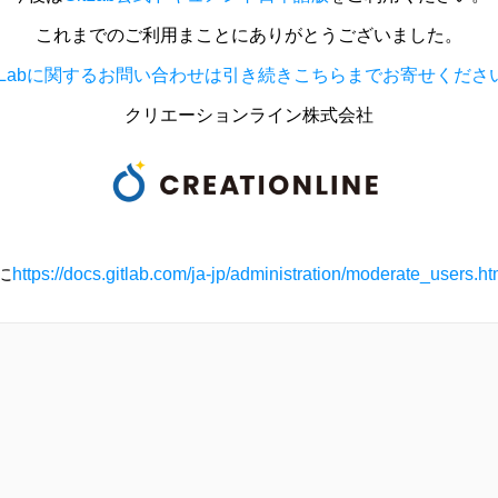
これまでのご利用まことにありがとうございました。
itLabに関するお問い合わせは引き続きこちらまでお寄せくださ
クリエーションライン株式会社
に
https://docs.gitlab.com/ja-jp/administration/moderate_users.ht