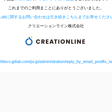
これまでのご利用まことにありがとうございました。
itLabに関するお問い合わせは引き続きこちらまでお寄せくださ
クリエーションライン株式会社
://docs.gitlab.com/ja-jp/administration/reply_by_email_postfix_s