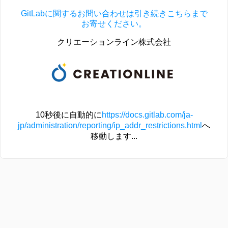
GitLabに関するお問い合わせは引き続きこちらまで
お寄せください。
クリエーションライン株式会社
10秒後に自動的に
https://docs.gitlab.com/ja-
jp/administration/reporting/ip_addr_restrictions.html
へ
移動します...