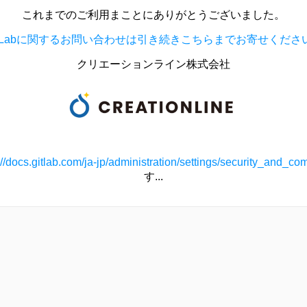
これまでのご利用まことにありがとうございました。
itLabに関するお問い合わせは引き続きこちらまでお寄せくださ
クリエーションライン株式会社
://docs.gitlab.com/ja-jp/administration/settings/security_and_co
す...