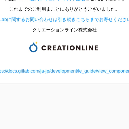
これまでのご利用まことにありがとうございました。
itLabに関するお問い合わせは引き続きこちらまでお寄せくださ
クリエーションライン株式会社
tps://docs.gitlab.com/ja-jp/development/fe_guide/view_componen