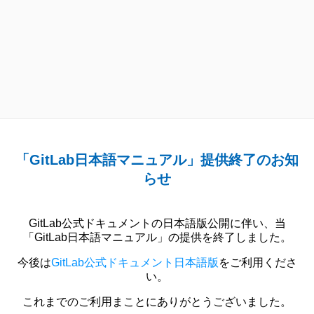
「GitLab日本語マニュアル」提供終了のお知
らせ
GitLab公式ドキュメントの日本語版公開に伴い、当
「GitLab日本語マニュアル」の提供を終了しました。
今後は
GitLab公式ドキュメント日本語版
をご利用くださ
い。
これまでのご利用まことにありがとうございました。