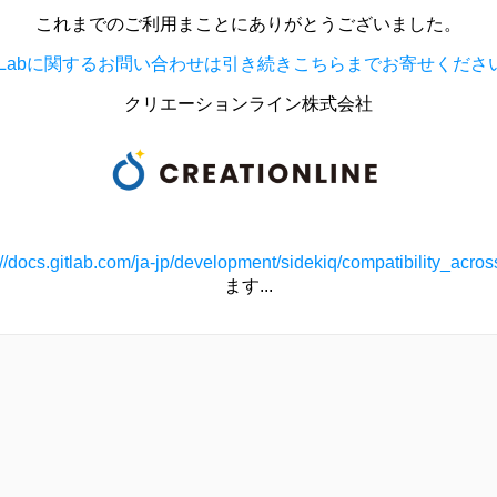
これまでのご利用まことにありがとうございました。
itLabに関するお問い合わせは引き続きこちらまでお寄せくださ
クリエーションライン株式会社
://docs.gitlab.com/ja-jp/development/sidekiq/compatibility_acro
ます...