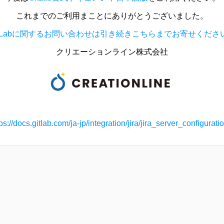
これまでのご利用まことにありがとうございました。
itLabに関するお問い合わせは引き続きこちらまでお寄せくださ
クリエーションライン株式会社
ps://docs.gitlab.com/ja-jp/integration/jira/jira_server_configurati