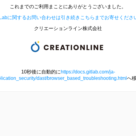
これまでのご利用まことにありがとうございました。
itLabに関するお問い合わせは引き続きこちらまでお寄せくださ
クリエーションライン株式会社
10秒後に自動的に
https://docs.gitlab.com/ja-
plication_security/dast/browser_based_troubleshooting.html
へ移