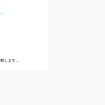
い。
動します...