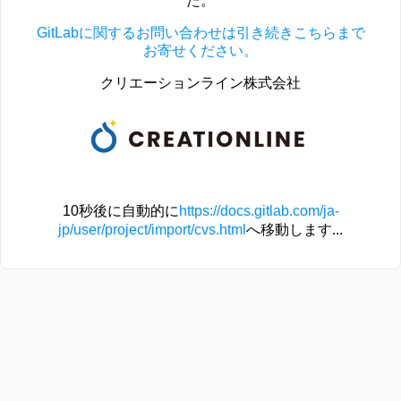
た。
GitLabに関するお問い合わせは引き続きこちらまで
お寄せください。
クリエーションライン株式会社
10秒後に自動的に
https://docs.gitlab.com/ja-
jp/user/project/import/cvs.html
へ移動します...