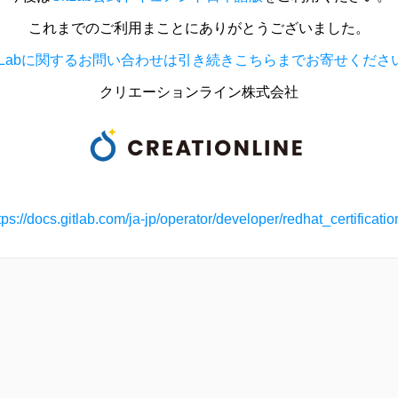
これまでのご利用まことにありがとうございました。
itLabに関するお問い合わせは引き続きこちらまでお寄せくださ
クリエーションライン株式会社
tps://docs.gitlab.com/ja-jp/operator/developer/redhat_certificatio